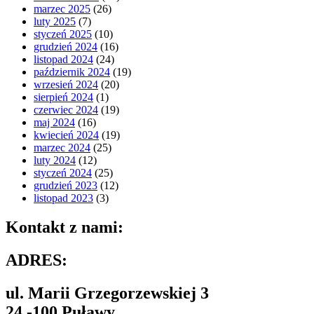
marzec 2025
(26)
luty 2025
(7)
styczeń 2025
(10)
grudzień 2024
(16)
listopad 2024
(24)
październik 2024
(19)
wrzesień 2024
(20)
sierpień 2024
(1)
czerwiec 2024
(19)
maj 2024
(16)
kwiecień 2024
(19)
marzec 2024
(25)
luty 2024
(12)
styczeń 2024
(25)
grudzień 2023
(12)
listopad 2023
(3)
Kontakt z nami:
ADRES:
ul. Marii Grzegorzewskiej 3
24 -100 Puławy