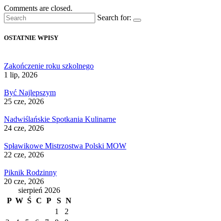
Comments are closed.
Search for:
OSTATNIE WPISY
Zakończenie roku szkolnego
1 lip, 2026
Być Najlepszym
25 cze, 2026
Nadwiślańskie Spotkania Kulinarne
24 cze, 2026
Spławikowe Mistrzostwa Polski MOW
22 cze, 2026
Piknik Rodzinny
20 cze, 2026
sierpień 2026
P
W
Ś
C
P
S
N
1
2