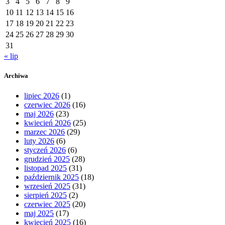
3
4
5
6
7
8
9
10
11
12
13
14
15
16
17
18
19
20
21
22
23
24
25
26
27
28
29
30
31
« lip
Archiwa
lipiec 2026
(1)
czerwiec 2026
(16)
maj 2026
(23)
kwiecień 2026
(25)
marzec 2026
(29)
luty 2026
(6)
styczeń 2026
(6)
grudzień 2025
(28)
listopad 2025
(31)
październik 2025
(18)
wrzesień 2025
(31)
sierpień 2025
(2)
czerwiec 2025
(20)
maj 2025
(17)
kwiecień 2025
(16)