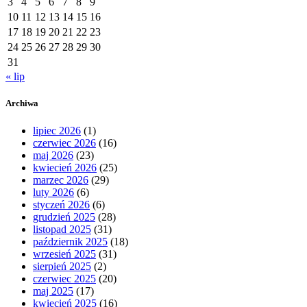
3
4
5
6
7
8
9
10
11
12
13
14
15
16
17
18
19
20
21
22
23
24
25
26
27
28
29
30
31
« lip
Archiwa
lipiec 2026
(1)
czerwiec 2026
(16)
maj 2026
(23)
kwiecień 2026
(25)
marzec 2026
(29)
luty 2026
(6)
styczeń 2026
(6)
grudzień 2025
(28)
listopad 2025
(31)
październik 2025
(18)
wrzesień 2025
(31)
sierpień 2025
(2)
czerwiec 2025
(20)
maj 2025
(17)
kwiecień 2025
(16)