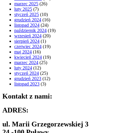
marzec 2025
(26)
luty 2025
(7)
styczeń 2025
(10)
grudzień 2024
(16)
listopad 2024
(24)
październik 2024
(19)
wrzesień 2024
(20)
sierpień 2024
(1)
czerwiec 2024
(19)
maj 2024
(16)
kwiecień 2024
(19)
marzec 2024
(25)
luty 2024
(12)
styczeń 2024
(25)
grudzień 2023
(12)
listopad 2023
(3)
Kontakt z nami:
ADRES:
ul. Marii Grzegorzewskiej 3
24 -100 Puławy