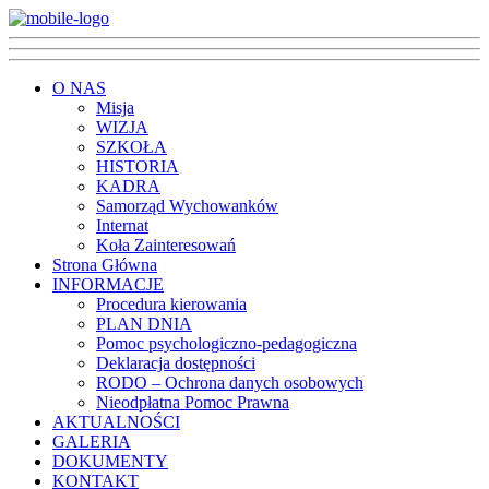
O NAS
Misja
WIZJA
SZKOŁA
HISTORIA
KADRA
Samorząd Wychowanków
Internat
Koła Zainteresowań
Strona Główna
INFORMACJE
Procedura kierowania
PLAN DNIA
Pomoc psychologiczno-pedagogiczna
Deklaracja dostępności
RODO – Ochrona danych osobowych
Nieodpłatna Pomoc Prawna
AKTUALNOŚCI
GALERIA
DOKUMENTY
KONTAKT