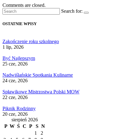
Comments are closed.
Search for:
OSTATNIE WPISY
Zakończenie roku szkolnego
1 lip, 2026
Być Najlepszym
25 cze, 2026
Nadwiślańskie Spotkania Kulinarne
24 cze, 2026
Spławikowe Mistrzostwa Polski MOW
22 cze, 2026
Piknik Rodzinny
20 cze, 2026
sierpień 2026
P
W
Ś
C
P
S
N
1
2