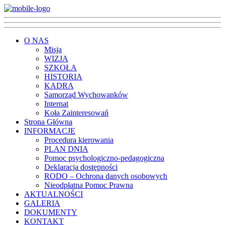
O NAS
Misja
WIZJA
SZKOŁA
HISTORIA
KADRA
Samorząd Wychowanków
Internat
Koła Zainteresowań
Strona Główna
INFORMACJE
Procedura kierowania
PLAN DNIA
Pomoc psychologiczno-pedagogiczna
Deklaracja dostępności
RODO – Ochrona danych osobowych
Nieodpłatna Pomoc Prawna
AKTUALNOŚCI
GALERIA
DOKUMENTY
KONTAKT