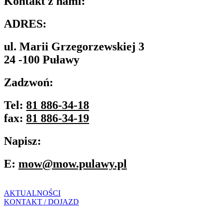
Kontakt z nami:
ADRES:
ul. Marii Grzegorzewskiej 3
24 -100 Puławy
Zadzwoń:
Tel:
81 886-34-18
fax:
81 886-34-19
Napisz:
E:
mow@mow.pulawy.pl
AKTUALNOŚCI
KONTAKT / DOJAZD