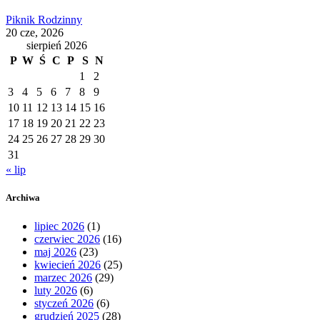
Piknik Rodzinny
20 cze, 2026
sierpień 2026
P
W
Ś
C
P
S
N
1
2
3
4
5
6
7
8
9
10
11
12
13
14
15
16
17
18
19
20
21
22
23
24
25
26
27
28
29
30
31
« lip
Archiwa
lipiec 2026
(1)
czerwiec 2026
(16)
maj 2026
(23)
kwiecień 2026
(25)
marzec 2026
(29)
luty 2026
(6)
styczeń 2026
(6)
grudzień 2025
(28)