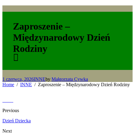
Zaproszenie –
Międzynarodowy Dzień
Rodziny
1 czerwca, 2026
INNE
by
Małgorzata Cywka
Home
INNE
Zaproszenie – Międzynarodowy Dzień Rodziny
Previous
Dzień Dziecka
Next