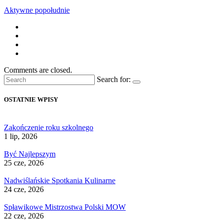
Aktywne popołudnie
Comments are closed.
Search for:
OSTATNIE WPISY
Zakończenie roku szkolnego
1 lip, 2026
Być Najlepszym
25 cze, 2026
Nadwiślańskie Spotkania Kulinarne
24 cze, 2026
Spławikowe Mistrzostwa Polski MOW
22 cze, 2026