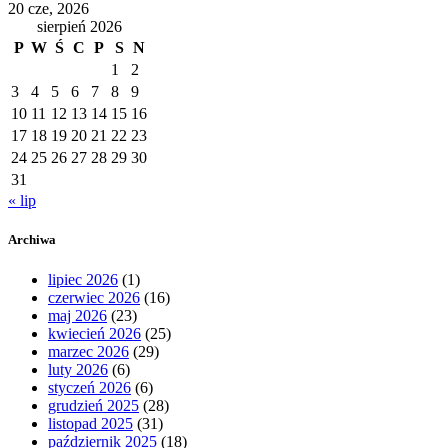
20 cze, 2026
sierpień 2026
P
W
Ś
C
P
S
N
1
2
3
4
5
6
7
8
9
10
11
12
13
14
15
16
17
18
19
20
21
22
23
24
25
26
27
28
29
30
31
« lip
Archiwa
lipiec 2026
(1)
czerwiec 2026
(16)
maj 2026
(23)
kwiecień 2026
(25)
marzec 2026
(29)
luty 2026
(6)
styczeń 2026
(6)
grudzień 2025
(28)
listopad 2025
(31)
październik 2025
(18)