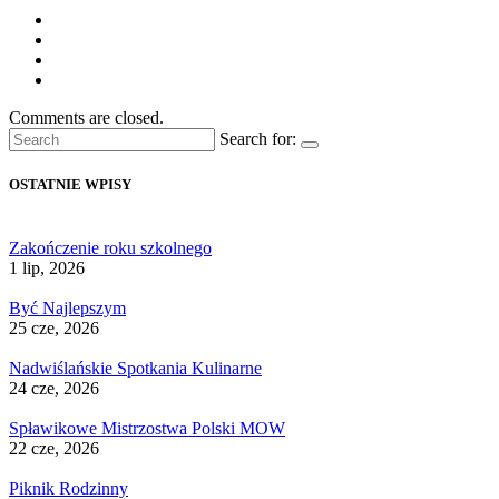
Comments are closed.
Search for:
OSTATNIE WPISY
Zakończenie roku szkolnego
1 lip, 2026
Być Najlepszym
25 cze, 2026
Nadwiślańskie Spotkania Kulinarne
24 cze, 2026
Spławikowe Mistrzostwa Polski MOW
22 cze, 2026
Piknik Rodzinny