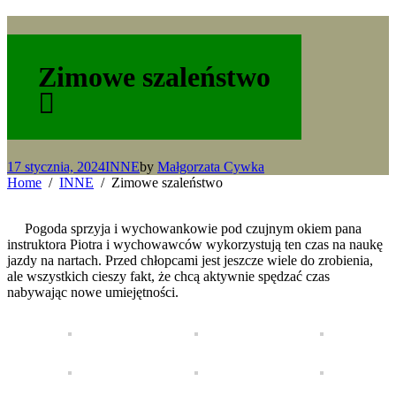
Zimowe szaleństwo
17 stycznia, 2024
INNE
by
Małgorzata Cywka
Home
INNE
Zimowe szaleństwo
Pogoda sprzyja i wychowankowie pod czujnym okiem pana
instruktora Piotra i wychowawców wykorzystują ten czas na naukę
jazdy na nartach. Przed chłopcami jest jeszcze wiele do zrobienia,
ale wszystkich cieszy fakt, że chcą aktywnie spędzać czas
nabywając nowe umiejętności.