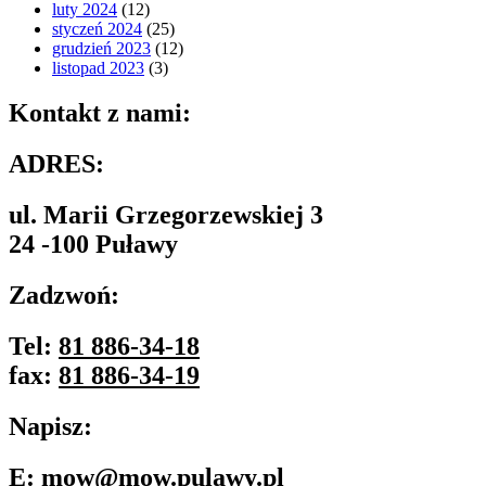
luty 2024
(12)
styczeń 2024
(25)
grudzień 2023
(12)
listopad 2023
(3)
Kontakt z nami:
ADRES:
ul. Marii Grzegorzewskiej 3
24 -100 Puławy
Zadzwoń:
Tel:
81 886-34-18
fax:
81 886-34-19
Napisz:
E:
mow@mow.pulawy.pl