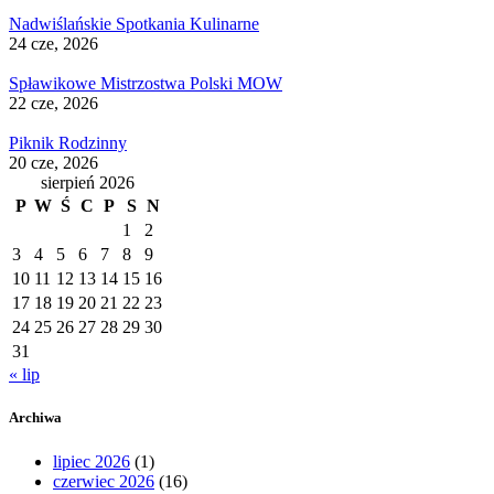
Nadwiślańskie Spotkania Kulinarne
24 cze, 2026
Spławikowe Mistrzostwa Polski MOW
22 cze, 2026
Piknik Rodzinny
20 cze, 2026
sierpień 2026
P
W
Ś
C
P
S
N
1
2
3
4
5
6
7
8
9
10
11
12
13
14
15
16
17
18
19
20
21
22
23
24
25
26
27
28
29
30
31
« lip
Archiwa
lipiec 2026
(1)
czerwiec 2026
(16)