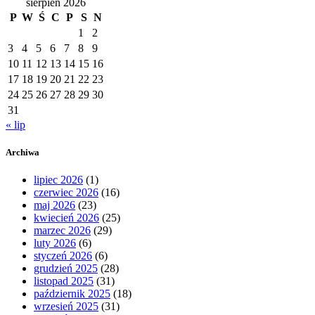
sierpień 2026
P
W
Ś
C
P
S
N
1
2
3
4
5
6
7
8
9
10
11
12
13
14
15
16
17
18
19
20
21
22
23
24
25
26
27
28
29
30
31
« lip
Archiwa
lipiec 2026
(1)
czerwiec 2026
(16)
maj 2026
(23)
kwiecień 2026
(25)
marzec 2026
(29)
luty 2026
(6)
styczeń 2026
(6)
grudzień 2025
(28)
listopad 2025
(31)
październik 2025
(18)
wrzesień 2025
(31)