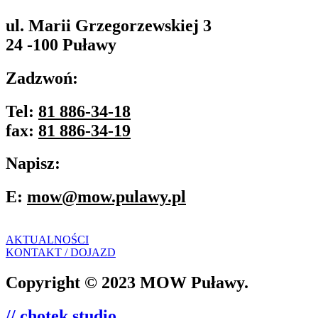
ul. Marii Grzegorzewskiej 3
24 -100 Puławy
Zadzwoń:
Tel:
81 886-34-18
fax:
81 886-34-19
Napisz:
E:
mow@mow.pulawy.pl
AKTUALNOŚCI
KONTAKT / DOJAZD
Copyright © 2023 MOW Puławy.
// chotek studio