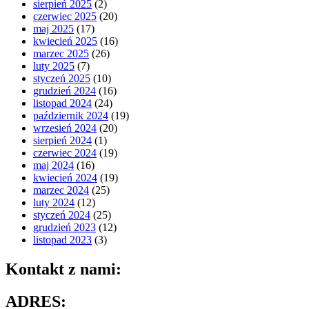
sierpień 2025
(2)
czerwiec 2025
(20)
maj 2025
(17)
kwiecień 2025
(16)
marzec 2025
(26)
luty 2025
(7)
styczeń 2025
(10)
grudzień 2024
(16)
listopad 2024
(24)
październik 2024
(19)
wrzesień 2024
(20)
sierpień 2024
(1)
czerwiec 2024
(19)
maj 2024
(16)
kwiecień 2024
(19)
marzec 2024
(25)
luty 2024
(12)
styczeń 2024
(25)
grudzień 2023
(12)
listopad 2023
(3)
Kontakt z nami:
ADRES: