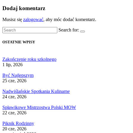
Dodaj komentarz
Musisz się
zalogować
, aby móc dodać komentarz.
Search for:
OSTATNIE WPISY
Zakończenie roku szkolnego
1 lip, 2026
Być Najlepszym
25 cze, 2026
Nadwiślańskie Spotkania Kulinarne
24 cze, 2026
Spławikowe Mistrzostwa Polski MOW
22 cze, 2026
Piknik Rodzinny
20 cze, 2026