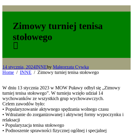
Zimowy turniej tenisa
stołowego
14 stycznia, 2024
INNE
by
Małgorzata Cywka
Home
INNE
Zimowy turniej tenisa stołowego
W dniu 13 stycznia 2023 w MOW Puławy odbył się „Zimowy
turniej tenisa stołowego”. W turnieju wzięło udział 14
wychowanków ze wszystkich grup wychowawczych.
Celem zawodów było:
• Popularyzowanie aktywnego spędzania wolnego czasu
• Wdrażanie do zorganizowanej i aktywnej formy wypoczynku i
relaksacji
• Popularyzacja tenisa stołowego
• Podnoszenie sprawności fizycznej ogólnej i specjalnej