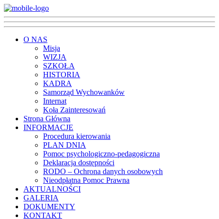
O NAS
Misja
WIZJA
SZKOŁA
HISTORIA
KADRA
Samorząd Wychowanków
Internat
Koła Zainteresowań
Strona Główna
INFORMACJE
Procedura kierowania
PLAN DNIA
Pomoc psychologiczno-pedagogiczna
Deklaracja dostępności
RODO – Ochrona danych osobowych
Nieodpłatna Pomoc Prawna
AKTUALNOŚCI
GALERIA
DOKUMENTY
KONTAKT