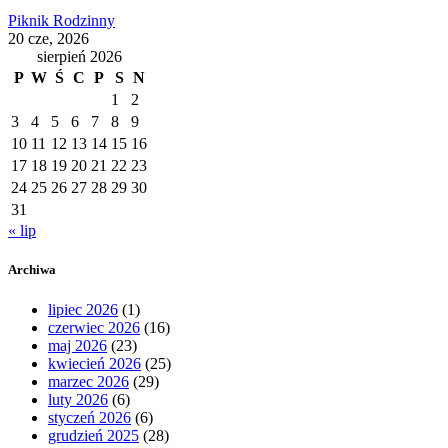
Piknik Rodzinny
20 cze, 2026
sierpień 2026
P
W
Ś
C
P
S
N
1
2
3
4
5
6
7
8
9
10
11
12
13
14
15
16
17
18
19
20
21
22
23
24
25
26
27
28
29
30
31
« lip
Archiwa
lipiec 2026
(1)
czerwiec 2026
(16)
maj 2026
(23)
kwiecień 2026
(25)
marzec 2026
(29)
luty 2026
(6)
styczeń 2026
(6)
grudzień 2025
(28)