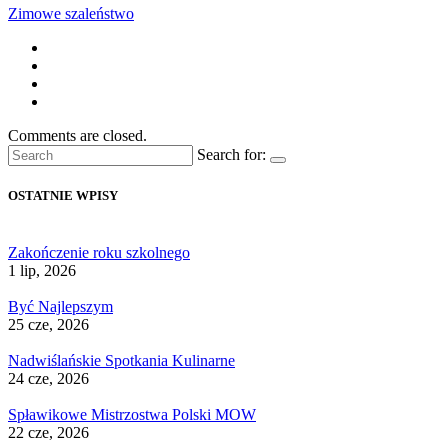
Zimowe szaleństwo
Comments are closed.
Search for:
OSTATNIE WPISY
Zakończenie roku szkolnego
1 lip, 2026
Być Najlepszym
25 cze, 2026
Nadwiślańskie Spotkania Kulinarne
24 cze, 2026
Spławikowe Mistrzostwa Polski MOW
22 cze, 2026