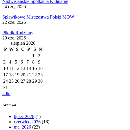
Nadwiślańskie Spotkania Kulinarne
24 cze, 2026
Spławikowe Mistrzostwa Polski MOW
22 cze, 2026
Piknik Rodzinny
20 cze, 2026
sierpień 2026
P
W
Ś
C
P
S
N
1
2
3
4
5
6
7
8
9
10
11
12
13
14
15
16
17
18
19
20
21
22
23
24
25
26
27
28
29
30
31
« lip
Archiwa
lipiec 2026
(1)
czerwiec 2026
(16)
maj 2026
(23)