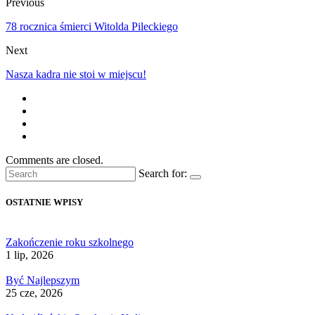
Previous
78 rocznica śmierci Witolda Pileckiego
Next
Nasza kadra nie stoi w miejscu!
Comments are closed.
Search for:
OSTATNIE WPISY
Zakończenie roku szkolnego
1 lip, 2026
Być Najlepszym
25 cze, 2026