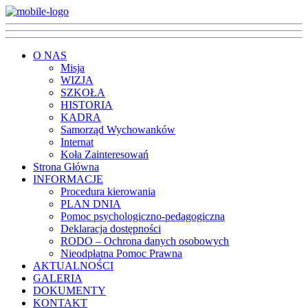
O NAS
Misja
WIZJA
SZKOŁA
HISTORIA
KADRA
Samorząd Wychowanków
Internat
Koła Zainteresowań
Strona Główna
INFORMACJE
Procedura kierowania
PLAN DNIA
Pomoc psychologiczno-pedagogiczna
Deklaracja dostępności
RODO – Ochrona danych osobowych
Nieodpłatna Pomoc Prawna
AKTUALNOŚCI
GALERIA
DOKUMENTY
KONTAKT