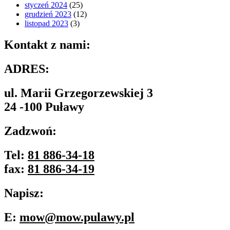
styczeń 2024
(25)
grudzień 2023
(12)
listopad 2023
(3)
Kontakt z nami:
ADRES:
ul. Marii Grzegorzewskiej 3
24 -100 Puławy
Zadzwoń:
Tel:
81 886-34-18
fax:
81 886-34-19
Napisz:
E:
mow@mow.pulawy.pl